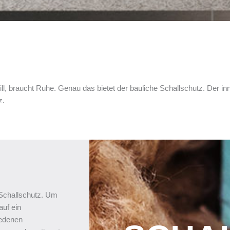
will, braucht Ruhe. Genau das bietet der bauliche Schallschutz. Der i
z.
 Schallschutz. Um
auf ein
edenen