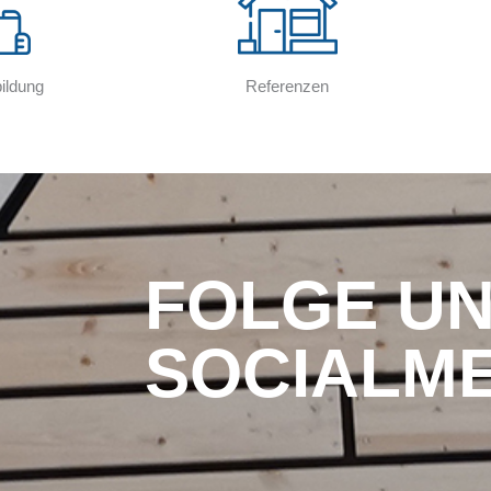
ildung
Referenzen
FOLGE UN
SOCIALME