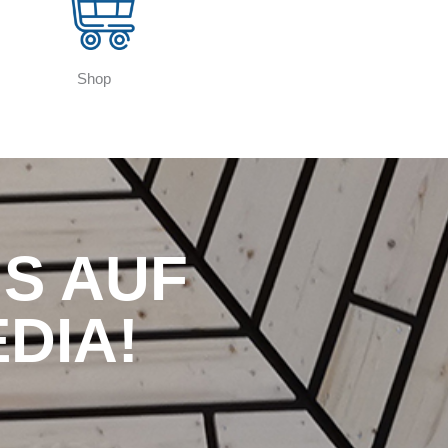
Shop
S AUF
DIA!