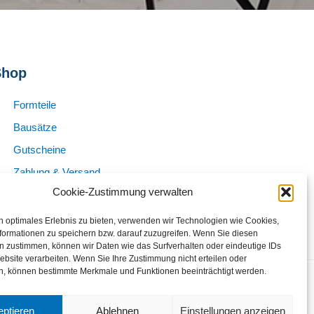
Shop
Formteile
Bausätze
Gutscheine
Zahlung & Versand
Cookie-Zustimmung verwalten
Widerrufserklärung
n optimales Erlebnis zu bieten, verwenden wir Technologien wie Cookies,
formationen zu speichern bzw. darauf zuzugreifen. Wenn Sie diesen
n zustimmen, können wir Daten wie das Surfverhalten oder eindeutige IDs
ebsite verarbeiten. Wenn Sie Ihre Zustimmung nicht erteilen oder
n, können bestimmte Merkmale und Funktionen beeinträchtigt werden.
Cookie-Richtlinie (EU)
ptieren
Ablehnen
Einstellungen anzeigen