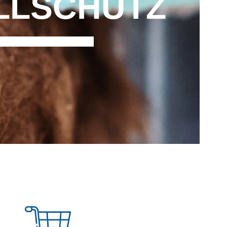
L­SCHUTZ