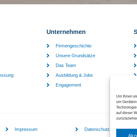
Unternehmen
Firmengeschichte
Unsere Grundsätze
Das Team
messung
Ausbildung & Jobs
Engagement
Um Ihnen ei
um Gerätein
Technologie
auf dieser W
zurückziehe
Impressum
Datenschutz
Akze