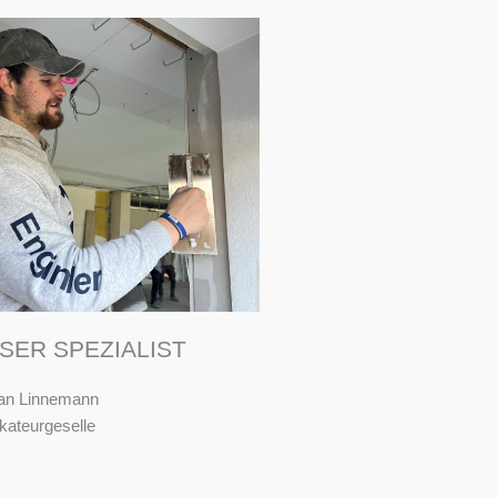
SER SPEZIALIST
ian Linnemann
kateurgeselle