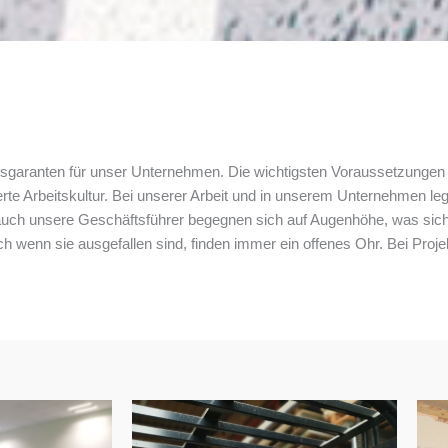
folgsgaranten für unser Unternehmen. Die wichtigsten Voraussetzunge
erte Arbeitskultur. Bei unserer Arbeit und in unserem Unternehmen le
auch unsere Geschäftsführer begegnen sich auf Augenhöhe, was sich 
h wenn sie ausgefallen sind, finden immer ein offenes Ohr. Bei Proj