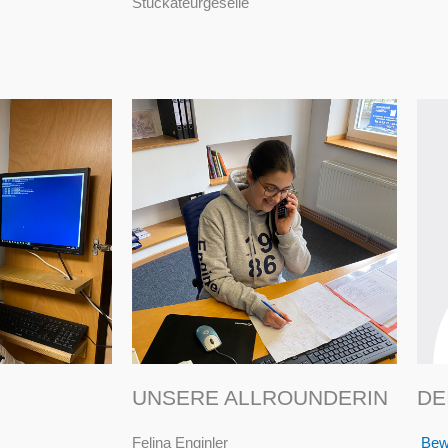
Stuckateurgeselle
UNSERE ALLROUNDERIN
DE
Felina Enginler
Bewi