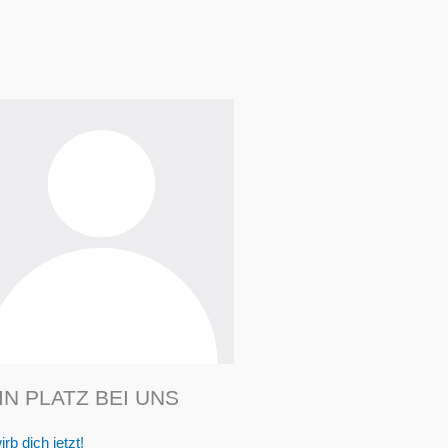
IN PLATZ BEI UNS
rb dich jetzt!