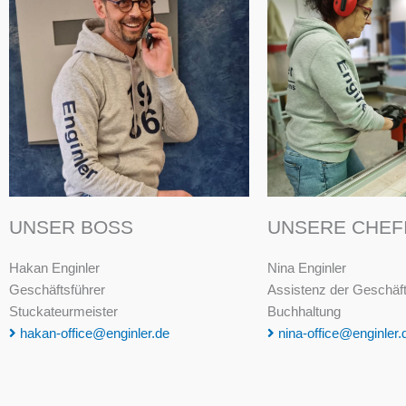
UNSER BOSS
UNSERE CHEF
Hakan Enginler
Nina Enginler
Geschäftsführer
Assistenz der Geschäf
Stuckateurmeister
Buchhaltung
hakan-office@enginler.de
nina-office@enginler.