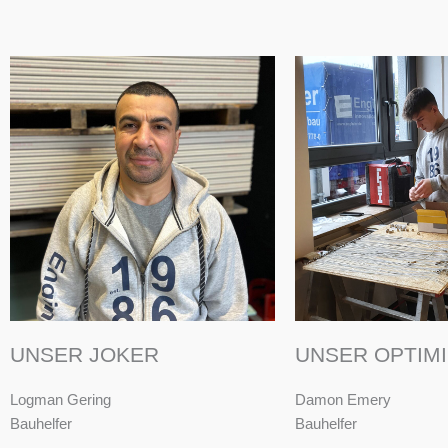
UNSER JOKER
UNSER OPTIM
Logman Gering
Damon Emery
Bauhelfer
Bauhelfer