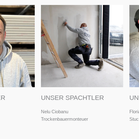
ER
UNSER SPACHTLER
UN
Nelu Ciobanu
Flor
Trockenbauermonteuer
Stuc