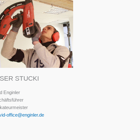
SER STUCKI
d Enginler
häftsführer
kateurmeister
id-office@enginler.de