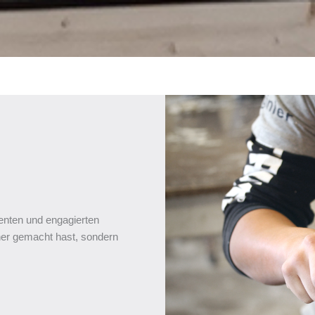
enten und engagierten
rher gemacht hast, sondern