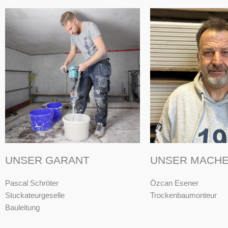
UNSER GARANT
UNSER MACH
Pascal Schröter
Özcan Esener
Stuckateurgeselle
Trockenbaumonteur
Bauleitung