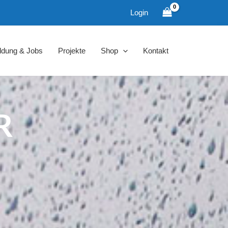
Login
ldung & Jobs
Projekte
Shop
Kontakt
R