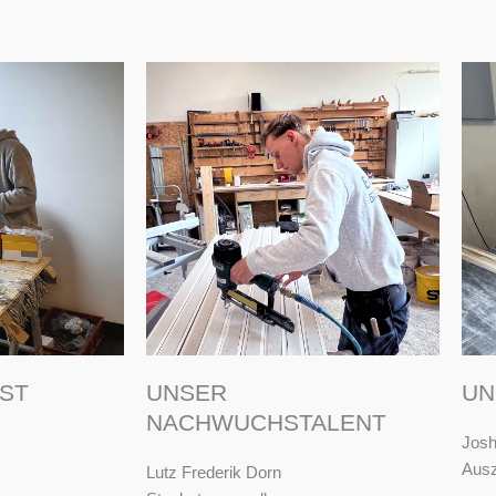
IST
UNSER
UN
NACHWUCHSTALENT
Josh
Ausz
Lutz Frederik Dorn